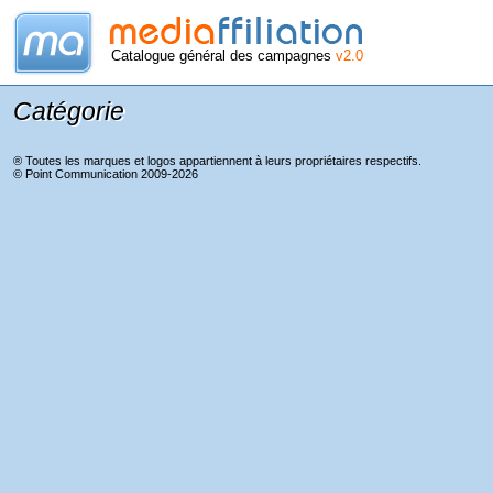
Catalogue général des campagnes
v2.0
Catégorie
® Toutes les marques et logos appartiennent à leurs propriétaires respectifs.
©
Point Communication
2009-2026