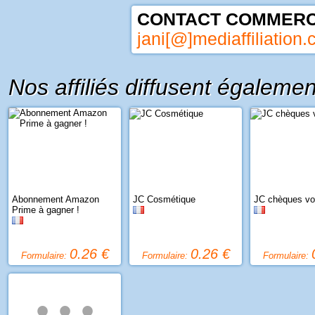
CONTACT COMMERCI
jani[@]mediaffiliation
Nos affiliés diffusent égalemen
Abonnement Amazon
JC Cosmétique
JC chèques v
Prime à gagner !
0.26 €
0.26 €
Formulaire:
Formulaire:
Formulaire:
• • •