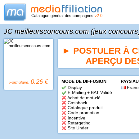
Catalogue général des campagnes
v2.0
JC meilleursconcours.com (jeux concours
►
POSTULER À 
APERÇU DE
0.26 €
MODE DE DIFFUSION
PAYS A
Formulaire:
Display
Franc
E-Mailing + BAT Validé
Achat de mot-clé
Cashback
Catalogue produit
Code promotion
Incentive
Retargeting
Site Under