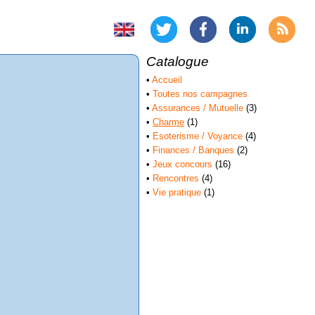
Catalogue
•
Accueil
•
Toutes nos campagnes
•
Assurances / Mutuelle
(3)
•
Charme
(1)
•
Esoterisme / Voyance
(4)
•
Finances / Banques
(2)
•
Jeux concours
(16)
•
Rencontres
(4)
•
Vie pratique
(1)