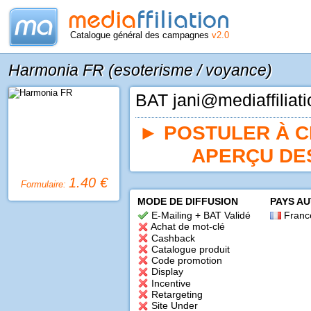
Catalogue général des campagnes
v2.0
Harmonia FR (esoterisme / voyance)
BAT jani@mediaffiliat
►
POSTULER À 
APERÇU DE
1.40 €
Formulaire:
MODE DE DIFFUSION
PAYS A
E-Mailing + BAT Validé
Franc
Achat de mot-clé
Cashback
Catalogue produit
Code promotion
Display
Incentive
Retargeting
Site Under