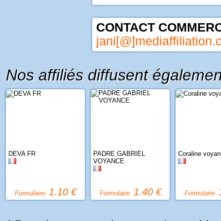
CONTACT COMMERCI
jani[@]mediaffiliation
Nos affiliés diffusent égalemen
DEVA FR
PADRE GABRIEL
Coraline voya
VOYANCE
1.10 €
1.40 €
Formulaire:
Formulaire:
Formulaire: